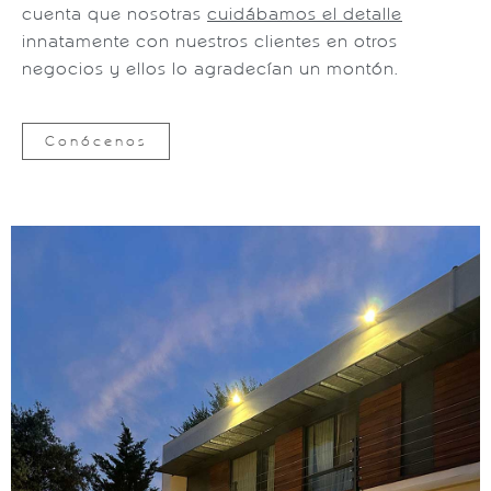
cuenta que nosotras
cuidábamos el detalle
innatamente con nuestros clientes en otros
negocios y ellos lo agradecían un montón.
Conócenos