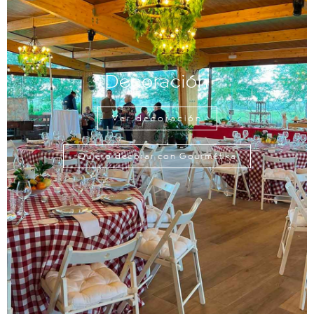
Decoración
Ver decoración
Quiero decorar con Gourmétika