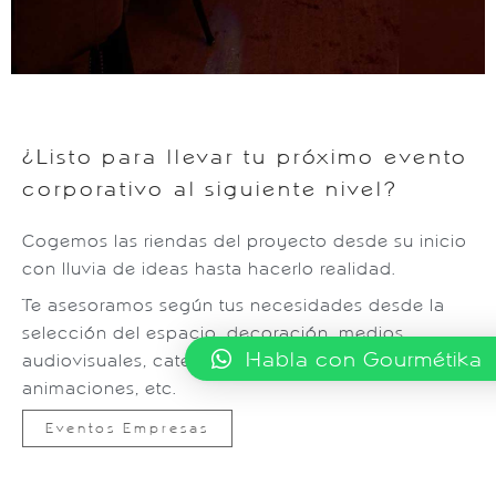
¿Listo para llevar tu próximo evento
corporativo al siguiente nivel?
Cogemos las riendas del proyecto desde su inicio
con lluvia de ideas hasta hacerlo realidad.
Te asesoramos según tus necesidades desde la
selección del espacio, decoración, medios
Habla con Gourmétika
audiovisuales, catering, traslados, alojamiento,
animaciones, etc.
Eventos Empresas