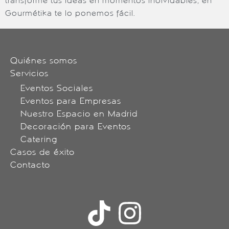
transforme tus ideas en momentos inolvidables, en
Gourmétika te lo ponemos fácil.
Quiénes somos
Servicios
Eventos Sociales
Eventos para Empresas
Nuestro Espacio en Madrid
Decoración para Eventos
Catering
Casos de éxito
Contacto