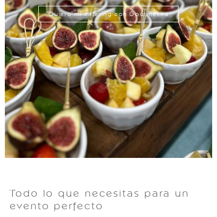
Quiero mi catering con Gourmétika
Todo lo que necesitas para un
evento perfecto