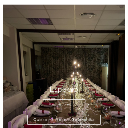
Espacio
Ver espacios
Quiero mi espacio Gourmétika