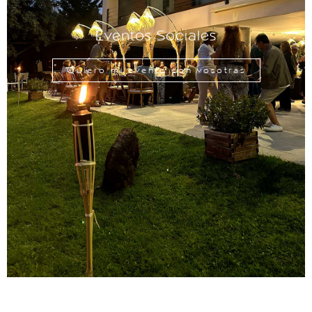
Eventos Sociales
Quiero mi evento con vosotras