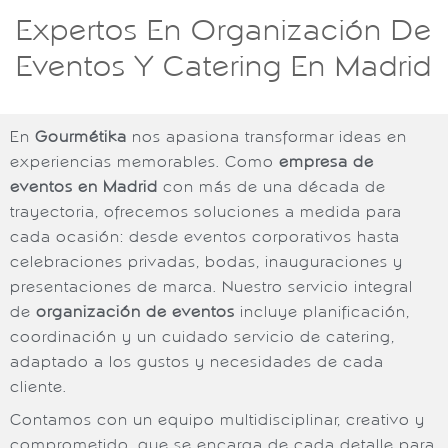
Expertos En Organización De
Eventos Y Catering En Madrid
En
Gourmétika
nos apasiona transformar ideas en
experiencias memorables. Como
empresa de
eventos en Madrid
con más de una década de
trayectoria, ofrecemos soluciones a medida para
cada ocasión: desde eventos corporativos hasta
celebraciones privadas, bodas, inauguraciones y
presentaciones de marca. Nuestro servicio integral
de
organización de eventos
incluye planificación,
coordinación y un cuidado servicio de catering,
adaptado a los gustos y necesidades de cada
cliente.
Contamos con un equipo multidisciplinar, creativo y
comprometido, que se encarga de cada detalle para